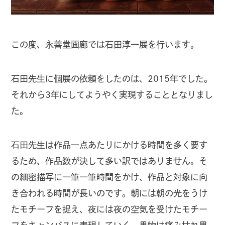
この度、永善堂画廊では石田淳一展を行います。
石田先生に個展の依頼をしたのは、
2015
年でした。
それから
3
年にしてようやく実現することとなりまし
た。
石田先生は作品一点あたりにかける時間を多く要す
るため、作品数が決して多い訳ではありません。そ
の細密描写に一筆一筆時間をかけ、作品と対象に向
き合われる時間が長いのです。朝には朝の光をうけ
たモチーフを捉え、夜には夜の空気を受けたモチー