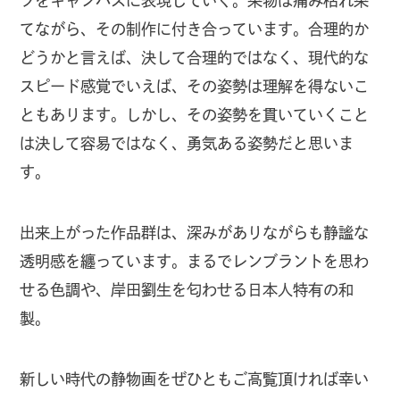
フをキャンバスに表現していく。果物は痛み枯れ果
てながら、その制作に付き合っています。合理的か
どうかと言えば、決して合理的ではなく、現代的な
スピード感覚でいえば、その姿勢は理解を得ないこ
ともあります。しかし、その姿勢を貫いていくこと
は決して容易ではなく、勇気ある姿勢だと思いま
す。
出来上がった作品群は、深みがありながらも静謐な
透明感を纏っています。まるでレンブラントを思わ
せる色調や、岸田劉生を匂わせる日本人特有の和
製。
新しい時代の静物画をぜひともご高覧頂ければ幸い